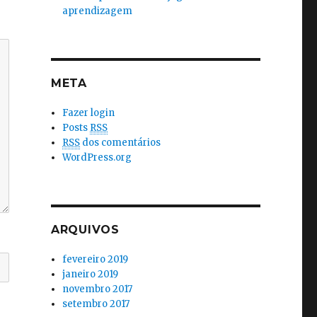
aprendizagem
META
Fazer login
Posts
RSS
RSS
dos comentários
WordPress.org
ARQUIVOS
fevereiro 2019
janeiro 2019
novembro 2017
setembro 2017