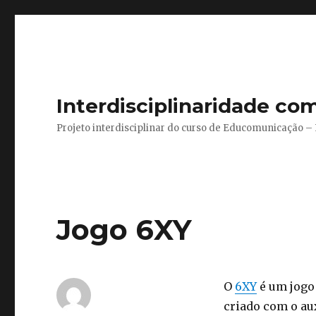
Interdisciplinaridade co
Projeto interdisciplinar do curso de Educomunicação 
Jogo 6XY
O
6XY
é um jogo 
criado com o au