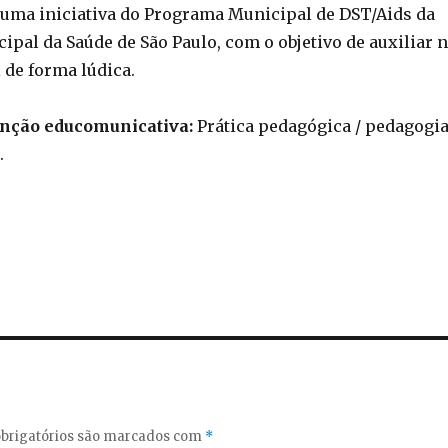
é uma iniciativa do Programa Municipal de DST/Aids da
ipal da Saúde de São Paulo, com o objetivo de auxiliar 
 de forma lúdica.
enção educomunicativa:
Prática pedagógica / pedagogi
.
brigatórios são marcados com
*