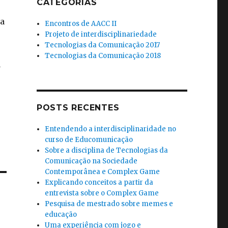
CATEGORIAS
na
Encontros de AACC II
Projeto de interdisciplinariedade
Tecnologias da Comunicação 2017
Tecnologias da Comunicação 2018
a
POSTS RECENTES
Entendendo a interdisciplinaridade no
curso de Educomunicação
Sobre a disciplina de Tecnologias da
Comunicação na Sociedade
Contemporânea e Complex Game
Explicando conceitos a partir da
entrevista sobre o Complex Game
Pesquisa de mestrado sobre memes e
educação
Uma experiência com jogo e