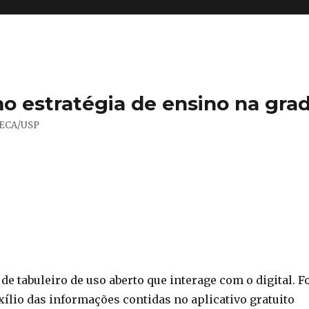
mo estratégia de ensino na gra
– ECA/USP
de tabuleiro de uso aberto que interage com o digital. F
xílio das informações contidas no aplicativo gratuito